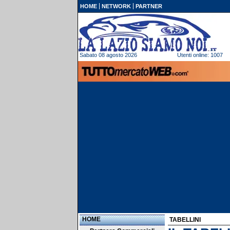
HOME
NETWORK
PARTNER
Sabato 08 agosto 2026
Utenti online: 1007
HOME
TABELLINI