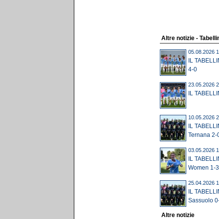
Altre notizie - Tabelli
05.08.2026 1
IL TABELLI
4-0
23.05.2026 2
IL TABELLIN
10.05.2026 2
IL TABELLI
Ternana 2-
03.05.2026 1
IL TABELLI
Women 1-3
25.04.2026 1
IL TABELLI
Sassuolo 0
Altre notizie