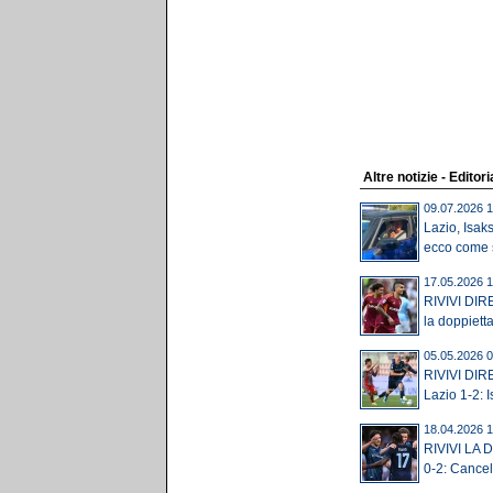
Altre notizie - Editori
09.07.2026 1
Lazio, Isak
ecco come s
17.05.2026 1
RIVIVI DIR
la doppietta
05.05.2026 0
RIVIVI DIR
Lazio 1-2: I
18.04.2026 1
RIVIVI LA D
0-2: Cancell