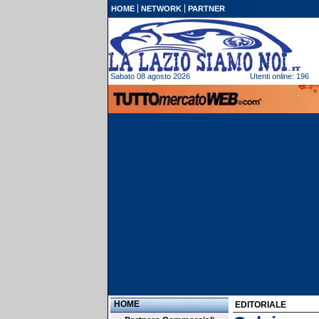
HOME
NETWORK
PARTNER
Sabato 08 agosto 2026
Utenti online: 196
HOME
EDITORIALE