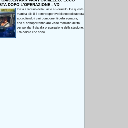
, ISAKSEN ARRIVA A FORMELLO: ECCO
STA DOPO L'OPERAZIONE - VD
Inizia il raduno della Lazio a Formello. Da questa
mattina alle 8 il centro sportivo biancoceleste sta
accogliendo i vari componenti della squadra,
che si sottoporranno alle visite mediche di rito,
per poi dar il via alla preparazione della stagione.
Tra coloro che sono...