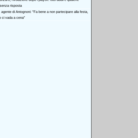
senza risposta
x agente di Antognoni: "Fa bene a non partecipare alla festa,
ci vada a cena"