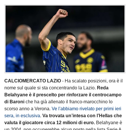
CALCIOMERCATO LAZIO
- Ha scalato posizioni, ora è il
nome sul quale si sta concentrando la Lazio.
Reda
Belahyane è il prescelto per rinforzare il centrocampo
di Baroni
che ha già allenato il franco-marocchino lo
scorso anno a Verona.
Ve l'abbiamo rivelato per primi ieri
sera, in esclusiva
.
Va trovata un’intesa con l’Hellas che
valuta il giocatore circa 12 milioni di euro.
Belahyane è
un 2004, non occuperebbe alcun posto nella lista Serie A.