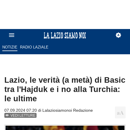
NOTIZIE
RADIO LAZIALE
Lazio, le verità (a metà) di Basic
tra l'Hajduk e i no alla Turchia:
le ultime
07.09.2024 07:20 di
Lalaziosiamonoi Redazione
VEDI LETTURE