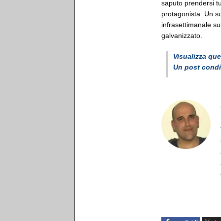
saputo prendersi tu
protagonista. Un su
infrasettimanale s
galvanizzato.
Visualizza qu
Un post condi