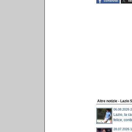
condividi
tw
Altre notizie - Lazio 
06.08.2026 2
Lazio, la ca
felice, cont
28.07.2026 1