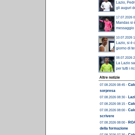
Lazio, Ped
gli auguri de
17.07.2026 0
Mandas si è 
messaggio è
10.07.2026 1
Lazio, si è
giorno di tes
08.07.2026 2
La Lazio sa
per tutti i r
Altre notizie
Calc
07.08.2026 08:45 -
sorpresa
Lazi
07.08.2026 08:30 -
Cal
07.08.2026 08:15 -
Calc
07.08.2026 08:00 -
scrivere
ROA
07.08.2026 08:00 -
della formazione
Calc
07.08.2026 07:30 -