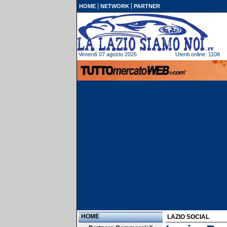
HOME
NETWORK
PARTNER
Venerdì 07 agosto 2026
Utenti online: 1108
HOME
LAZIO SOCIAL