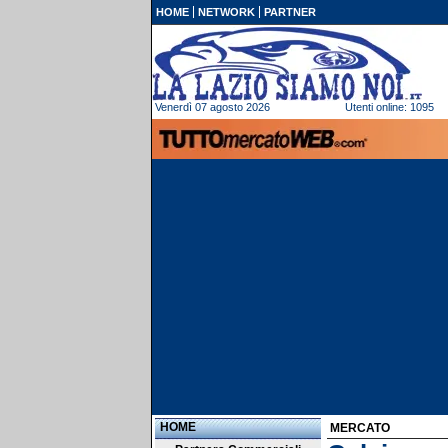
HOME
NETWORK
PARTNER
Venerdì 07 agosto 2026
Utenti online: 1095
HOME
MERCATO