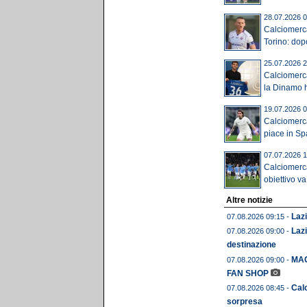
28.07.2026 0
Calciomerca
Torino: dop
25.07.2026 2
Calciomerc
la Dinamo ha
19.07.2026 0
Calciomerca
piace in Spa
07.07.2026 1
Calciomerca
obiettivo va 
Altre notizie
Lazi
07.08.2026 09:15 -
Lazi
07.08.2026 09:00 -
destinazione
MAG
07.08.2026 09:00 -
FAN SHOP
Calc
07.08.2026 08:45 -
sorpresa