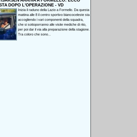
, ISAKSEN ARRIVA A FORMELLO: ECCO
STA DOPO L'OPERAZIONE - VD
Inizia il raduno della Lazio a Formello. Da questa
mattina alle 8 il centro sportivo biancoceleste sta
accogliendo i vari componenti della squadra,
che si sottoporranno alle visite mediche di rito,
per poi dar il via alla preparazione della stagione.
Tra coloro che sono...