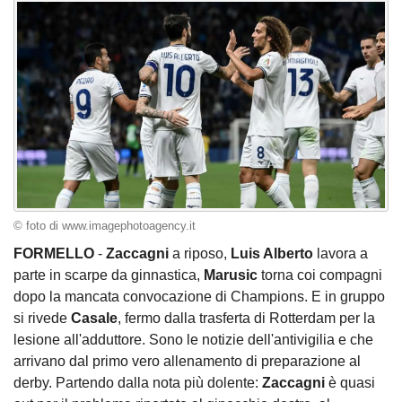
© foto di www.imagephotoagency.it
FORMELLO
-
Zaccagni
a riposo,
Luis Alberto
lavora a
parte in scarpe da ginnastica,
Marusic
torna coi compagni
dopo la mancata convocazione di Champions. E in gruppo
si rivede
Casale
, fermo dalla trasferta di Rotterdam per la
lesione all'adduttore. Sono le notizie dell'antivigilia e che
arrivano dal primo vero allenamento di preparazione al
derby. Partendo dalla nota più dolente:
Zaccagni
è quasi