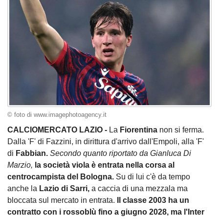
© foto di www.imagephotoagency.it
CALCIOMERCATO LAZIO -
La
Fiorentina
non si ferma.
Dalla 'F' di Fazzini, in dirittura d'arrivo dall'Empoli, alla 'F'
di
Fabbian.
Secondo quanto riportato da Gianluca Di
Marzio,
la società viola è entrata nella corsa al
centrocampista del Bologna.
Su di lui c'è da tempo
anche la
Lazio di Sarri,
a caccia di una mezzala ma
bloccata sul mercato in entrata.
Il classe 2003 ha un
contratto con i rossoblù fino a giugno 2028, ma l'Inter