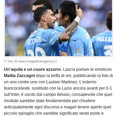
© foto di www.imagephotoagency.it
Un'aquila e un cuore azzurro
. Lascia parlare le emoticon
Mattia Zaccagni
dopo la beffa di ieri, pubblicando la foto di
un uno contro uno con Lautaro Martinez. L'esterno
biancoceleste, sostituito con la Lazio ancora avanti per 0-1
sull'Inter, è uscito dal campo deluso, consapevole che quel
risultato sarebbe stato fondamentale per chiudere
anticipatamente ogni discorso e magari tenere aperto quel
piccolo spiraglio che sarebbe significato sesto posto e